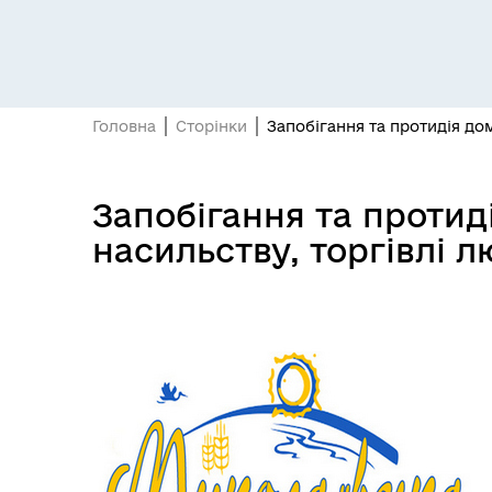
Головна
Сторінки
Запобігання та протидія до
Запобігання та проти
насильству, торгівлі 