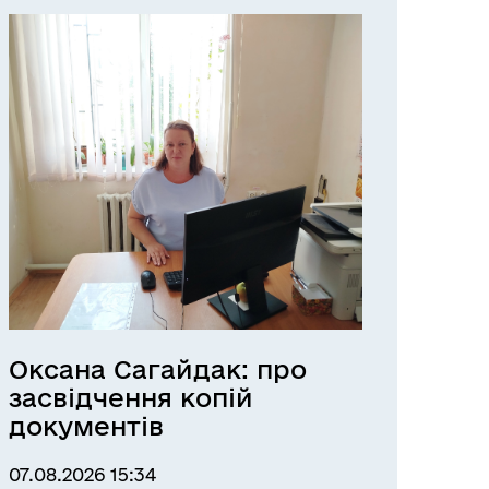
Оксана Сагайдак: про
засвідчення копій
документів
07.08.2026 15:34