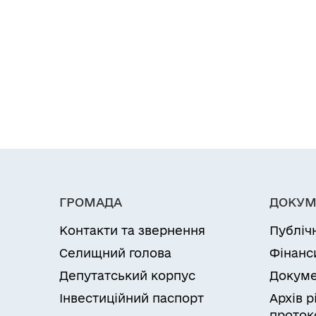
ГРОМАДА
ДОКУМ
Контакти та звернення
Публіч
Селищний голова
Фінанс
Депутатський корпус
Докуме
Інвестиційний паспорт
Архів 
проток