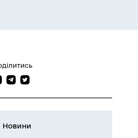
оділитись
Новини