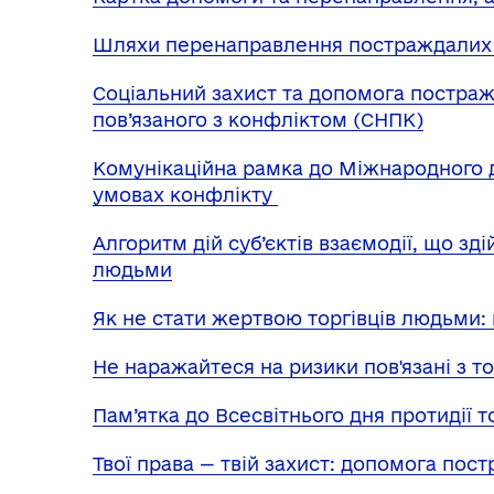
Шляхи перенаправлення постраждалих
Соціальний захист та допомога постраж
пов’язаного з конфліктом (СНПК)
Комунікаційна рамка до Міжнародного 
умовах конфлікту
Алгоритм дій суб’єктів взаємодії, що зд
людьми
Як не стати жертвою торгівців людьми:
Не наражайтеся на ризики пов'язані з 
Пам’ятка до Всесвітнього дня протидії 
Твої права — твій захист: допомога пос