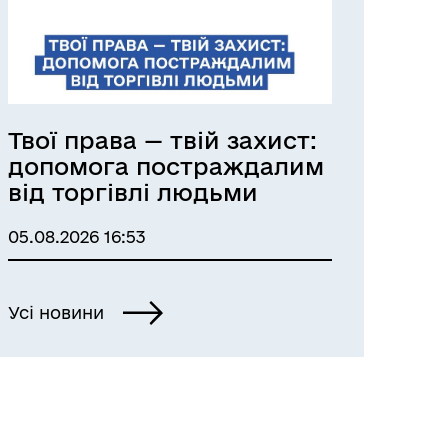
Твої права — твій захист:
допомога постраждалим
від торгівлі людьми
05.08.2026 16:53
Усі новини