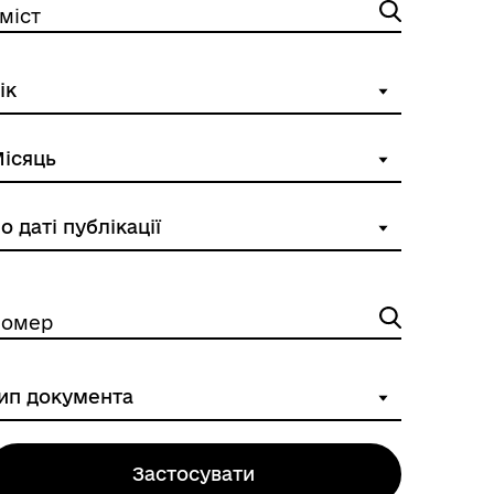
міст
омер
Застосувати