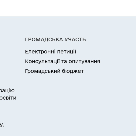
ГРОМАДСЬКА УЧАСТЬ
Електронні петиції
Консультації та опитування
Громадський бюджет
рацію
освіти
я
у,