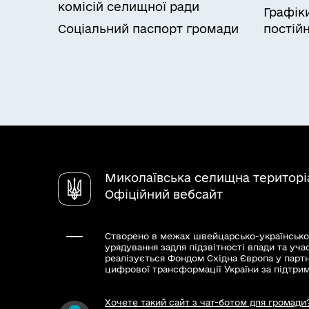
комісій селищної ради
Графік
Соціальний паспорт громади
постійн
Миколаївська селищна територі
Офіційний вебсайт
Створено в межах швейцарсько-українсько
урядування задля підзвітності влади та уча
реалізується Фондом Східна Європа у парт
цифрової трансформації України за підтри
Хочете такий сайт з чат-ботом для громади